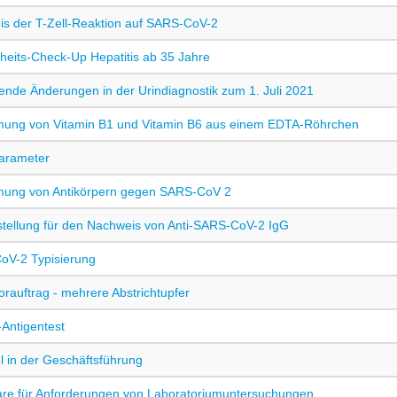
s der T-Zell-Reaktion auf SARS-CoV-2
eits-Check-Up Hepatitis ab 35 Jahre
nde Änderungen in der Urindiagnostik zum 1. Juli 2021
ung von Vitamin B1 und Vitamin B6 aus einem EDTA-Röhrchen
parameter
mung von Antikörpern gegen SARS-CoV 2
tellung für den Nachweis von Anti-SARS-CoV-2 IgG
oV-2 Typisierung
orauftrag - mehrere Abstrichtupfer
Antigentest
 in der Geschäftsführung
re für Anforderungen von Laboratoriumuntersuchungen