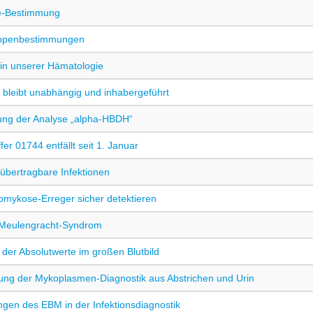
e-Bestimmung
uppenbestimmungen
n unserer Hämatologie
 bleibt unabhängig und inhabergeführt
lung der Analyse „alpha-HBDH“
er 01744 entfällt seit 1. Januar
 übertragbare Infektionen
mykose-Erreger sicher detektieren
-Meulengracht-Syndrom
der Absolutwerte im großen Blutbild
ng der Mykoplasmen-Diagnostik aus Abstrichen und Urin
gen des EBM in der Infektionsdiagnostik