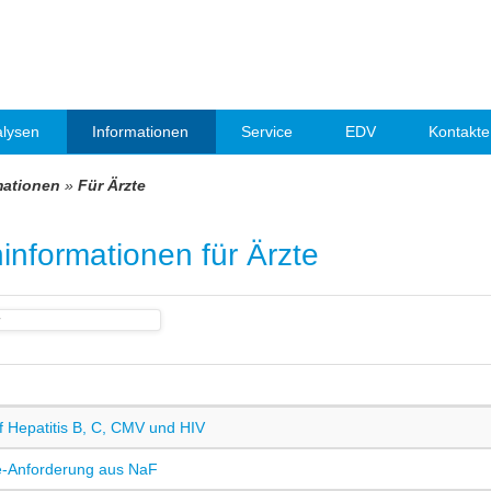
lysen
Informationen
Service
EDV
Kontakte
mationen
»
Für Ärzte
informationen für Ärzte
 Hepatitis B, C, CMV und HIV
e-Anforderung aus NaF