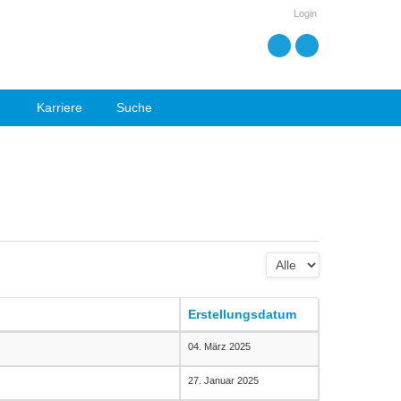
Login
Karriere
Suche
Anzeige #
Erstellungsdatum
04. März 2025
27. Januar 2025