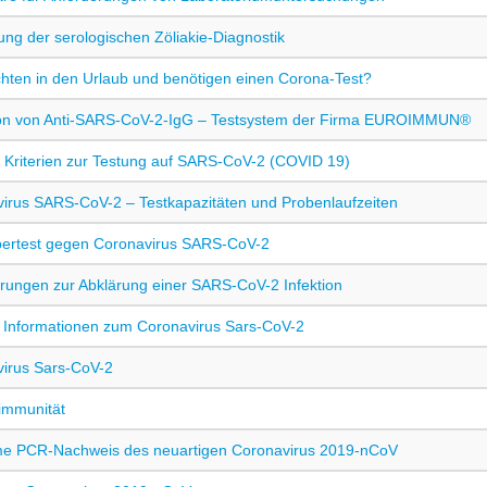
ung der serologischen Zöliakie-Diagnostik
hten in den Urlaub und benötigen einen Corona-Test?
ion von Anti-SARS-CoV-2-IgG – Testsystem der Firma EUROIMMUN®
e Kriterien zur Testung auf SARS-CoV-2 (COVID 19)
irus SARS-CoV-2 – Testkapazitäten und Probenlaufzeiten
pertest gegen Coronavirus SARS-CoV-2
rungen zur Abklärung einer SARS-CoV-2 Infektion
e Informationen zum Coronavirus Sars-CoV-2
irus Sars-CoV-2
immunität
me PCR-Nachweis des neuartigen Coronavirus 2019-nCoV