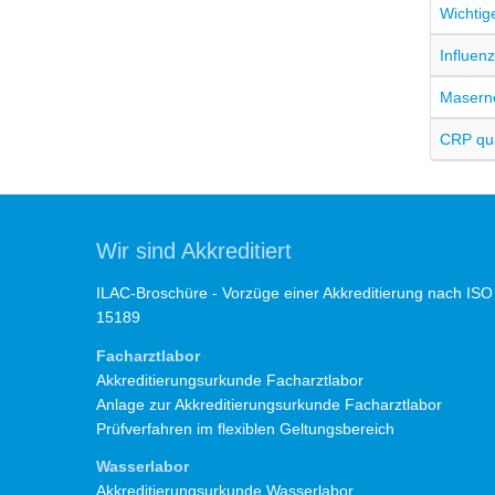
Wichtig
Influen
Maserne
CRP qua
Wir sind Akkreditiert
ILAC-Broschüre - Vorzüge einer Akkreditierung nach ISO
15189
Facharztlabor
Akkreditierungsurkunde Facharztlabor
Anlage zur Akkreditierungsurkunde Facharztlabor
Prüfverfahren im flexiblen Geltungsbereich
Wasserlabor
Akkreditierungsurkunde Wasserlabor