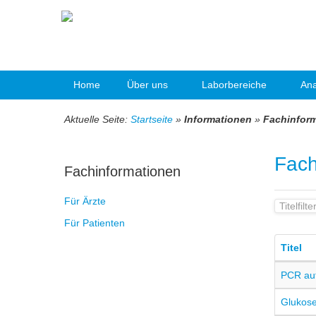
Home
Über uns
Laborbereiche
Ana
Aktuelle Seite:
Startseite
»
Informationen
»
Fachinfor
Fach
Fachinformationen
Für Ärzte
Titelfilter
Für Patienten
Titel
PCR auf
Glukos