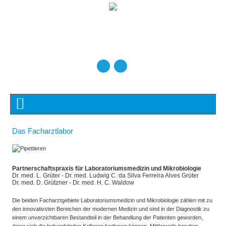
Das Facharztlabor
Partnerschaftspraxis für Laboratoriumsmedizin und Mikrobiologie
Dr. med. L. Grüter - Dr. med. Ludwig C. da Silva Ferreira Alves Grüter
Dr. med. D. Grützner - Dr. med. H. C. Waldow
Die beiden Facharztgebiete Laboratoriumsmedizin und Mikrobiologie zählen mit zu
den innovativsten Bereichen der modernen Medizin und sind in der Diagnostik zu
einem unverzichtbaren Bestandteil in der Behandlung der Patienten geworden,
derer sich die behandelnden Kollegen bedienen können. Mittlerweile beruhen