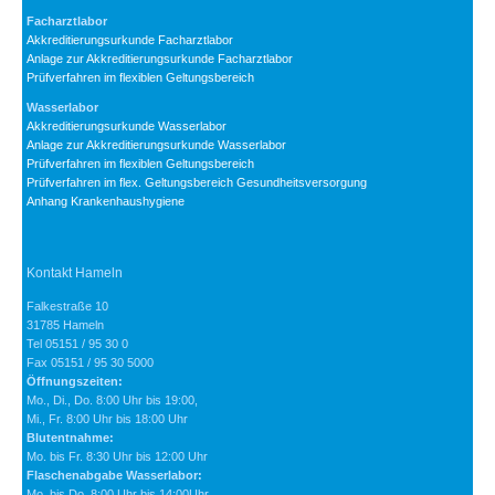
Facharztlabor
Akkreditierungsurkunde Facharztlabor
Anlage zur Akkreditierungsurkunde Facharztlabor
Prüfverfahren im flexiblen Geltungsbereich
Wasserlabor
Akkreditierungsurkunde Wasserlabor
Anlage zur Akkreditierungsurkunde Wasserlabor
Prüfverfahren im flexiblen Geltungsbereich
Prüfverfahren im flex. Geltungsbereich Gesundheitsversorgung
Anhang Krankenhaushygiene
Kontakt Hameln
Falkestraße 10
31785 Hameln
Tel 05151 / 95 30 0
Fax 05151 / 95 30 5000
Öffnungszeiten:
Mo., Di., Do. 8:00 Uhr bis 19:00,
Mi., Fr. 8:00 Uhr bis 18:00 Uhr
Blutentnahme:
Mo. bis Fr. 8:30 Uhr bis 12:00 Uhr
Flaschenabgabe Wasserlabor:
Mo. bis Do. 8:00 Uhr bis 14:00Uhr