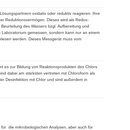
Lösungspartnern oxidativ oder reduktiv reagieren. Ihre
der Reduktionsvermögen. Dieses wird als Redox-
 Beurteilung des Wassers bzgl. Aufbereitung und
 Laboratorium gemessen, sondern kann nur an einem
abgelesen werden. Dieses Messgerät muss vom
mt es zur Bildung von Reaktionsprodukten des Chlors
ind dabei am stärksten vertreten mit Chloroform als
 der Desinfektion mit Chlor und sind außerdem in
ür die mikrobiologischen Analysen, aber auch für