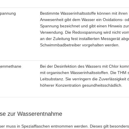
pannung
Bestimmte Wasserinhaltsstoffe können mit ihren 
Anwesenheit gibt dem Wasser ein Oxidations- o
Spannung bezeichnet und gibt einen Hinweis zur
Verwendung. Die Redoxspannung wird nicht vom
an der Zuleitung fest installierten Messgerät 
Schwimmbadbetreiber vorgehalten werden.
ogenmethane
Bei der Desinfektion des Wassers mit Chlor kom
mit organischen Wasserinhaltsstoffen. Die THM s
Leitsubstanz. Sie verringern die Zuverlässigkeit
höherer Konzentration gesundheitsschädlich.
ise zur Wasserentnahme
er muss in Spezialflaschen entnommen werden. Dieses gilt besonders f