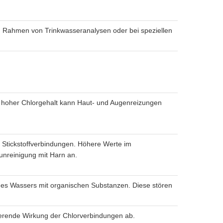
im Rahmen von Trinkwasseranalysen oder bei speziellen
zu hoher Chlorgehalt kann Haut- und Augenreizungen
r Stickstoffverbindungen. Höhere Werte im
unreinigung mit Harn an.
g des Wassers mit organischen Substanzen. Diese stören
erende Wirkung der Chlorverbindungen ab.