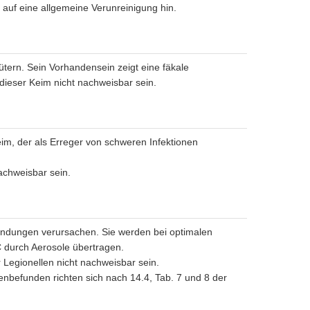
 auf eine allgemeine Verunreinigung hin.
ern. Sein Vorhandensein zeigt eine fäkale
dieser Keim nicht nachweisbar sein.
m, der als Erreger von schweren Infektionen
achweisbar sein.
ndungen verursachen. Sie werden bei optimalen
 durch Aerosole übertragen.
Legionellen nicht nachweisbar sein.
befunden richten sich nach 14.4, Tab. 7 und 8 der