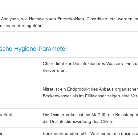
 Analysen, wie Nachweis von Enterokokken, Clostridien, etc. werden 
ellungen durchgeführt.
sche Hygiene-Parameter
Chlor dient zur Desinfektion des Wassers. Ein 
hervorrufen.
Nitrat ist ein Endprodukt des Abbaus organische
Beckenwasser als im Füllwasser zeigen eine Ver
barkeit
Die Oxidierbarkeit ist ein Maß für die Belastun
die Desinfektionswirkung des Chlors.
rt
Bei zunehmendem pH - Wert nimmt die desinfizi