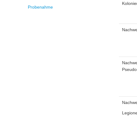
Kolonie
Probenahme
Nachwei
Nachwe
Pseudo
Nachwe
Legione