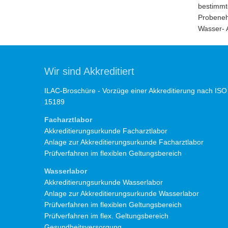
bestimmte
Probeneh
Wasser- 
Wir sind Akkreditiert
ILAC-Broschüre - Vorzüge einer Akkreditierung nach ISO
15189
Facharztlabor
Akkreditierungsurkunde Facharztlabor
Anlage zur Akkreditierungsurkunde Facharztlabor
Prüfverfahren im flexiblen Geltungsbereich
Wasserlabor
Akkreditierungsurkunde Wasserlabor
Anlage zur Akkreditierungsurkunde Wasserlabor
Prüfverfahren im flexiblen Geltungsbereich
Prüfverfahren im flex. Geltungsbereich
Gesundheitsversorgung