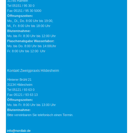
31785 Hameln
Tel 05151 / 95 30 0
Fax 05151 / 95 30 5000
Öffnungszeiten:
Mo., Di., Do. 8:00 Uhr bis 19:00,
Mi., Fr. 8:00 Uhr bis 18:00 Uhr
Blutentnahme:
Mo. bis Fr. 8:30 Uhr bis 12:00 Uhr
Flaschenabgabe Wasserlabor:
Mo. bis Do. 8:00 Uhr bis 14:00Uhr
Fr. 8:00 Uhr bis 12:00 Uhr
Kontakt Zweigpraxis Hildesheim
Hinterer Brühl 21
31134 Hildesheim
Tel 05121 / 93 63 0
Fax 05121 / 93 63 13
Öffnungszeiten:
Mo. bis Fr. 8:00 Uhr bis 13:00 Uhr
Blutentnahme:
Bitte vereinbaren Sie telefonisch einen Termin.
info@nordlab.de