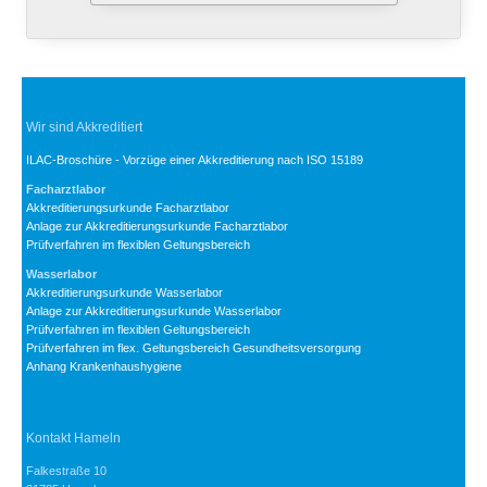
Wir sind Akkreditiert
ILAC-Broschüre - Vorzüge einer Akkreditierung nach ISO 15189
Facharztlabor
Akkreditierungsurkunde Facharztlabor
Anlage zur Akkreditierungsurkunde Facharztlabor
Prüfverfahren im flexiblen Geltungsbereich
Wasserlabor
Akkreditierungsurkunde Wasserlabor
Anlage zur Akkreditierungsurkunde Wasserlabor
Prüfverfahren im flexiblen Geltungsbereich
Prüfverfahren im flex. Geltungsbereich Gesundheitsversorgung
Anhang Krankenhaushygiene
Kontakt Hameln
Falkestraße 10