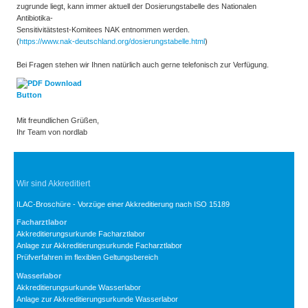
zugrunde liegt, kann immer aktuell der Dosierungstabelle des Nationalen
Antibiotika-
Sensitivitätstest-Komitees NAK entnommen werden.
(
https://www.nak-deutschland.org/dosierungstabelle.html
)
Bei Fragen stehen wir Ihnen natürlich auch gerne telefonisch zur Verfügung.
Mit freundlichen Grüßen,
Ihr Team von nordlab
Wir sind Akkreditiert
ILAC-Broschüre - Vorzüge einer Akkreditierung nach ISO 15189
Facharztlabor
Akkreditierungsurkunde Facharztlabor
Anlage zur Akkreditierungsurkunde Facharztlabor
Prüfverfahren im flexiblen Geltungsbereich
Wasserlabor
Akkreditierungsurkunde Wasserlabor
Anlage zur Akkreditierungsurkunde Wasserlabor