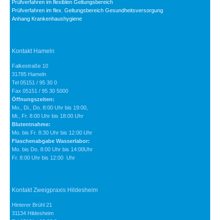
Prüfverfahren im flexiblen Geltungsbereich
Prüfverfahren im flex. Geltungsbereich Gesundheitsversorgung
Anhang Krankenhaushygiene
Kontakt Hameln
Falkestraße 10
31785 Hameln
Tel 05151 / 95 30 0
Fax 05151 / 95 30 5000
Öffnungszeiten:
Mo., Di., Do. 8:00 Uhr bis 19:00,
Mi., Fr. 8:00 Uhr bis 18:00 Uhr
Blutentnahme:
Mo. bis Fr. 8:30 Uhr bis 12:00 Uhr
Flaschenabgabe Wasserlabor:
Mo. bis Do. 8:00 Uhr bis 14:00Uhr
Fr. 8:00 Uhr bis 12:00 Uhr
Kontakt Zweigpraxis Hildesheim
Hinterer Brühl 21
31134 Hildesheim