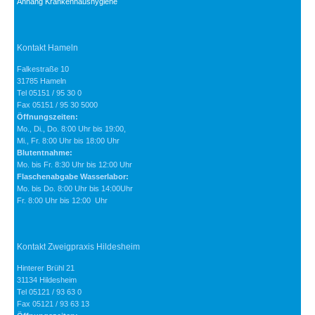
Anhang Krankenhaushygiene
Kontakt Hameln
Falkestraße 10
31785 Hameln
Tel 05151 / 95 30 0
Fax 05151 / 95 30 5000
Öffnungszeiten:
Mo., Di., Do. 8:00 Uhr bis 19:00,
Mi., Fr. 8:00 Uhr bis 18:00 Uhr
Blutentnahme:
Mo. bis Fr. 8:30 Uhr bis 12:00 Uhr
Flaschenabgabe Wasserlabor:
Mo. bis Do. 8:00 Uhr bis 14:00Uhr
Fr. 8:00 Uhr bis 12:00 Uhr
Kontakt Zweigpraxis Hildesheim
Hinterer Brühl 21
31134 Hildesheim
Tel 05121 / 93 63 0
Fax 05121 / 93 63 13