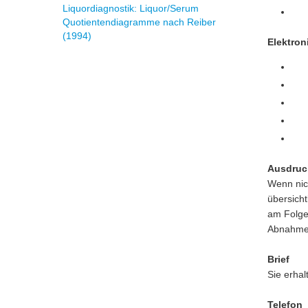
Liquordiagnostik: Liquor/Serum
Quotientendiagramme nach Reiber
(1994)
Elektro
Ausdruc
Wenn nic
übersicht
am Folgew
Abnahmem
Brief
Sie erhal
Telefon