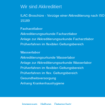
Wir sind Akkreditiert
ILAC-Broschüre - Vorzüge einer Akkreditierung nach ISO
15189
Facharztlabor
Akkreditierungsurkunde Facharztlabor
Anlage zur Akkreditierungsurkunde Facharztlabor
Prüfverfahren im flexiblen Geltungsbereich
Wasserlabor
Akkreditierungsurkunde Wasserlabor
Anlage zur Akkreditierungsurkunde Wasserlabor
Prüfverfahren im flexiblen Geltungsbereich
Prüfverfahren im flex. Geltungsbereich
Gesundheitsversorgung
Anhang Krankenhaushygiene
Impressum
Haftung
Datenschutz