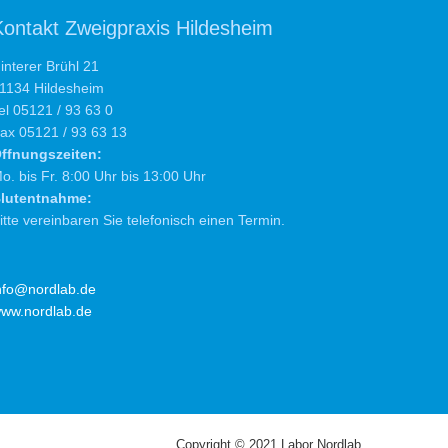
Kontakt Zweigpraxis Hildesheim
interer Brühl 21
1134 Hildesheim
el 05121 / 93 63 0
ax 05121 / 93 63 13
ffnungszeiten:
o. bis Fr. 8:00 Uhr bis 13:00 Uhr
lutentnahme:
itte vereinbaren Sie telefonisch einen Termin.
nfo@nordlab.de
ww.nordlab.de
Copyright © 2021 Labor Nordlab