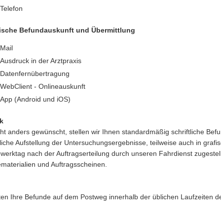
Telefon
nische Befundauskunft und Übermittlung
Mail
Ausdruck in der Arztpraxis
Datenfernübertragung
WebClient - Onlineauskunft
App (Android und iOS)
k
ht anders gewünscht, stellen wir Ihnen standardmäßig schriftliche Be
liche Aufstellung der Untersuchungsergebnisse, teilweise auch in gra
erktag nach der Auftragserteilung durch unseren Fahrdienst zugestellt
aterialien und Auftragsscheinen.
ten Ihre Befunde auf dem Postweg innerhalb der üblichen Laufzeiten de