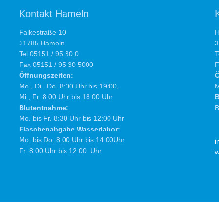
Kontakt Hameln
Falkestraße 10
H
31785 Hameln
3
Tel 05151 / 95 30 0
T
Fax 05151 / 95 30 5000
F
Öffnungszeiten:
Ö
Mo., Di., Do. 8:00 Uhr bis 19:00,
M
Mi., Fr. 8:00 Uhr bis 18:00 Uhr
B
Blutentnahme:
B
Mo. bis Fr. 8:30 Uhr bis 12:00 Uhr
Flaschenabgabe Wasserlabor:
Mo. bis Do. 8:00 Uhr bis 14:00Uhr
i
Fr. 8:00 Uhr bis 12:00 Uhr
w