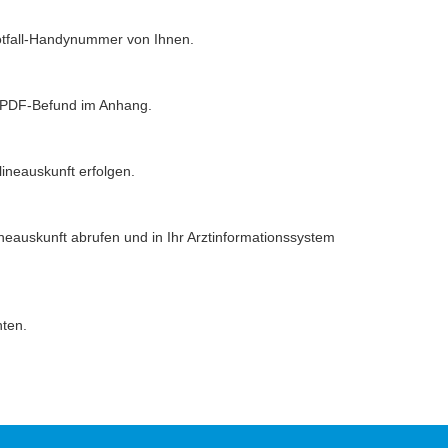
Notfall-Handynummer von Ihnen.
m PDF-Befund im Anhang.
ineauskunft erfolgen.
ineauskunft abrufen und in Ihr Arztinformationssystem
hten.