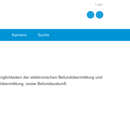
Login
Karriere
Suche
lichkeiten der elektronischen Befundübermittlung und
dübermittlung, sowie Befundauskunft.