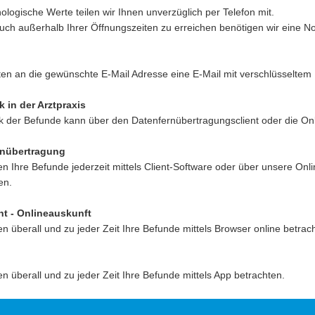
logische Werte teilen wir Ihnen unverzüglich per Telefon mit.
uch außerhalb Ihrer Öffnungszeiten zu erreichen benötigen wir eine 
lten an die gewünschte E-Mail Adresse eine E-Mail mit verschlüsselte
 in der Arztpraxis
k der Befunde kann über den Datenfernübertragungsclient oder die Onl
rnübertragung
n Ihre Befunde jederzeit mittels Client-Software oder über unsere Onl
en.
t - Onlineauskunft
n überall und zu jeder Zeit Ihre Befunde mittels Browser online betrac
n überall und zu jeder Zeit Ihre Befunde mittels App betrachten.