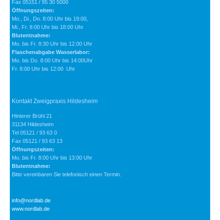
Fax 05151 / 95 30 5000
Öffnungszeiten:
Mo., Di., Do. 8:00 Uhr bis 19:00,
Mi., Fr. 8:00 Uhr bis 18:00 Uhr
Blutentnahme:
Mo. bis Fr. 8:30 Uhr bis 12:00 Uhr
Flaschenabgabe Wasserlabor:
Mo. bis Do. 8:00 Uhr bis 14:00Uhr
Fr. 8:00 Uhr bis 12:00 Uhr
Kontakt Zweigpraxis Hildesheim
Hinterer Brühl 21
31134 Hildesheim
Tel 05121 / 93 63 0
Fax 05121 / 93 63 13
Öffnungszeiten:
Mo. bis Fr. 8:00 Uhr bis 13:00 Uhr
Blutentnahme:
Bitte vereinbaren Sie telefonisch einen Termin.
info@nordlab.de
www.nordlab.de