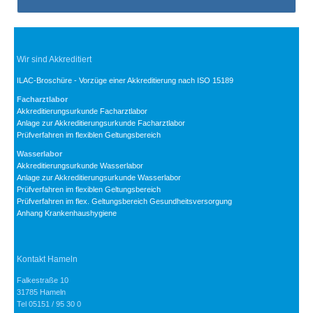
Wir sind Akkreditiert
ILAC-Broschüre - Vorzüge einer Akkreditierung nach ISO 15189
Facharztlabor
Akkreditierungsurkunde Facharztlabor
Anlage zur Akkreditierungsurkunde Facharztlabor
Prüfverfahren im flexiblen Geltungsbereich
Wasserlabor
Akkreditierungsurkunde Wasserlabor
Anlage zur Akkreditierungsurkunde Wasserlabor
Prüfverfahren im flexiblen Geltungsbereich
Prüfverfahren im flex. Geltungsbereich Gesundheitsversorgung
Anhang Krankenhaushygiene
Kontakt Hameln
Falkestraße 10
31785 Hameln
Tel 05151 / 95 30 0