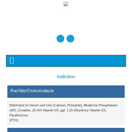
Indikation
Rachitis/Osteomalazie
Elektrolyte im Serum und Urin (Calcium, Phosphat), Alkalische Phosphatase
(AP), Creatinin, 25-OH-Vitamin-D3, ggf. 1.25-Dihydroxy-Vitamin-D3,
Parathormon
(PTH)