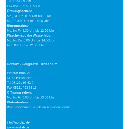
Tel 05151 / 95 30 0
Fax 05151 / 95 30 5000
Öffnungszeiten:
Mo., Di., Do. 8:00 Uhr bis 19:00,
Mi., Fr. 8:00 Uhr bis 18:00 Uhr
Blutentnahme:
Mo. bis Fr. 8:30 Uhr bis 12:00 Uhr
Flaschenabgabe Wasserlabor:
Mo. bis Do. 8:00 Uhr bis 14:00Uhr
Fr. 8:00 Uhr bis 12:00 Uhr
Kontakt Zweigpraxis Hildesheim
Hinterer Brühl 21
31134 Hildesheim
Tel 05121 / 93 63 0
Fax 05121 / 93 63 13
Öffnungszeiten:
Mo. bis Fr. 8:00 Uhr bis 13:00 Uhr
Blutentnahme:
Bitte vereinbaren Sie telefonisch einen Termin.
info@nordlab.de
www.nordlab.de