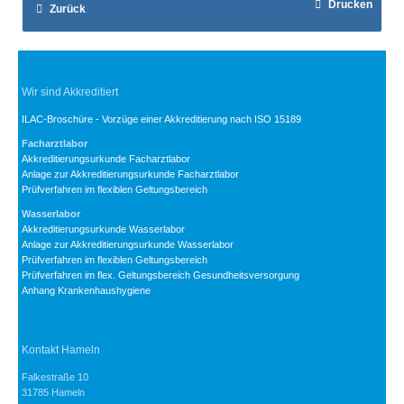
Drucken
Zurück
Wir sind Akkreditiert
ILAC-Broschüre - Vorzüge einer Akkreditierung nach ISO 15189
Facharztlabor
Akkreditierungsurkunde Facharztlabor
Anlage zur Akkreditierungsurkunde Facharztlabor
Prüfverfahren im flexiblen Geltungsbereich
Wasserlabor
Akkreditierungsurkunde Wasserlabor
Anlage zur Akkreditierungsurkunde Wasserlabor
Prüfverfahren im flexiblen Geltungsbereich
Prüfverfahren im flex. Geltungsbereich Gesundheitsversorgung
Anhang Krankenhaushygiene
Kontakt Hameln
Falkestraße 10
31785 Hameln