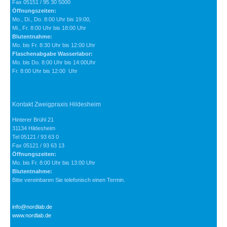
Fax 05151 / 95 30 5000
Öffnungszeiten:
Mo., Di., Do. 8:00 Uhr bis 19:00,
Mi., Fr. 8:00 Uhr bis 18:00 Uhr
Blutentnahme:
Mo. bis Fr. 8:30 Uhr bis 12:00 Uhr
Flaschenabgabe Wasserlabor:
Mo. bis Do. 8:00 Uhr bis 14:00Uhr
Fr. 8:00 Uhr bis 12:00 Uhr
Kontakt Zweigpraxis Hildesheim
Hinterer Brühl 21
31134 Hildesheim
Tel 05121 / 93 63 0
Fax 05121 / 93 63 13
Öffnungszeiten:
Mo. bis Fr. 8:00 Uhr bis 13:00 Uhr
Blutentnahme:
Bitte vereinbaren Sie telefonisch einen Termin.
info@nordlab.de
www.nordlab.de