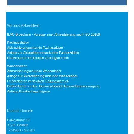
Wir sind Akkreditiert
ILAC-Broschüre - Vorzüge einer Akkreditierung nach ISO 15189
Facharztlabor
Akkreditierungsurkunde Facharztlabor
Anlage zur Akkreditierungsurkunde Facharztlabor
Prüfverfahren im flexiblen Geltungsbereich
Wasserlabor
Akkreditierungsurkunde Wasserlabor
Anlage zur Akkreditierungsurkunde Wasserlabor
Prüfverfahren im flexiblen Geltungsbereich
Prüfverfahren im flex. Geltungsbereich Gesundheitsversorgung
Anhang Krankenhaushygiene
Kontakt Hameln
Falkestraße 10
31785 Hameln
Tel 05151 / 95 30 0