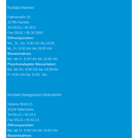
Kontakt Hameln
Falkestraße 10
31785 Hameln
Tel 05151 / 95 30 0
Fax 05151 / 95 30 5000
Öffnungszeiten:
Mo., Di., Do. 8:00 Uhr bis 19:00,
Mi., Fr. 8:00 Uhr bis 18:00 Uhr
Blutentnahme:
Mo. bis Fr. 8:30 Uhr bis 12:00 Uhr
Flaschenabgabe Wasserlabor:
Mo. bis Do. 8:00 Uhr bis 14:00Uhr
Fr. 8:00 Uhr bis 12:00 Uhr
Kontakt Zweigpraxis Hildesheim
Hinterer Brühl 21
31134 Hildesheim
Tel 05121 / 93 63 0
Fax 05121 / 93 63 13
Öffnungszeiten:
Mo. bis Fr. 8:00 Uhr bis 13:00 Uhr
Blutentnahme: