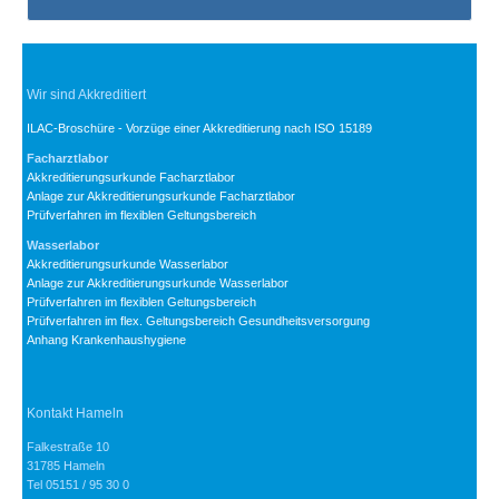
Wir sind Akkreditiert
ILAC-Broschüre - Vorzüge einer Akkreditierung nach ISO 15189
Facharztlabor
Akkreditierungsurkunde Facharztlabor
Anlage zur Akkreditierungsurkunde Facharztlabor
Prüfverfahren im flexiblen Geltungsbereich
Wasserlabor
Akkreditierungsurkunde Wasserlabor
Anlage zur Akkreditierungsurkunde Wasserlabor
Prüfverfahren im flexiblen Geltungsbereich
Prüfverfahren im flex. Geltungsbereich Gesundheitsversorgung
Anhang Krankenhaushygiene
Kontakt Hameln
Falkestraße 10
31785 Hameln
Tel 05151 / 95 30 0