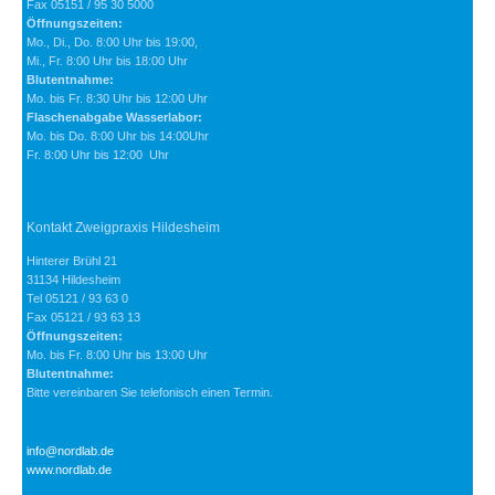
Fax 05151 / 95 30 5000
Öffnungszeiten:
Mo., Di., Do. 8:00 Uhr bis 19:00,
Mi., Fr. 8:00 Uhr bis 18:00 Uhr
Blutentnahme:
Mo. bis Fr. 8:30 Uhr bis 12:00 Uhr
Flaschenabgabe Wasserlabor:
Mo. bis Do. 8:00 Uhr bis 14:00Uhr
Fr. 8:00 Uhr bis 12:00 Uhr
Kontakt Zweigpraxis Hildesheim
Hinterer Brühl 21
31134 Hildesheim
Tel 05121 / 93 63 0
Fax 05121 / 93 63 13
Öffnungszeiten:
Mo. bis Fr. 8:00 Uhr bis 13:00 Uhr
Blutentnahme:
Bitte vereinbaren Sie telefonisch einen Termin.
info@nordlab.de
www.nordlab.de