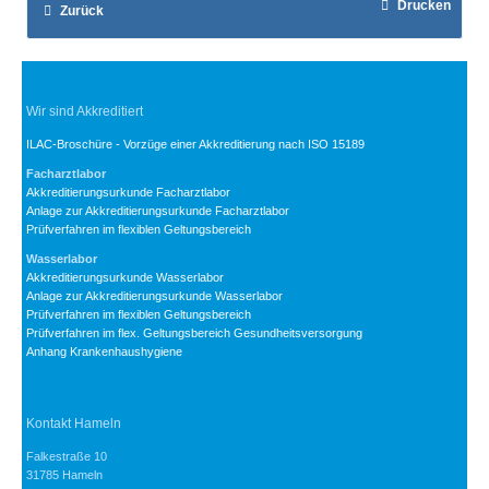
Drucken
Zurück
Wir sind Akkreditiert
ILAC-Broschüre - Vorzüge einer Akkreditierung nach ISO 15189
Facharztlabor
Akkreditierungsurkunde Facharztlabor
Anlage zur Akkreditierungsurkunde Facharztlabor
Prüfverfahren im flexiblen Geltungsbereich
Wasserlabor
Akkreditierungsurkunde Wasserlabor
Anlage zur Akkreditierungsurkunde Wasserlabor
Prüfverfahren im flexiblen Geltungsbereich
Prüfverfahren im flex. Geltungsbereich Gesundheitsversorgung
Anhang Krankenhaushygiene
Kontakt Hameln
Falkestraße 10
31785 Hameln