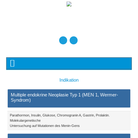
Indikation
Multiple endokrine Neoplasie Typ 1 (MEN 1, Wermer-
Syndrom)
Parathormon, Insulin, Glukose, Chromogranin A, Gastrin, Prolaktin.
Molekulargenetische
Untersuchung auf Mutationen des Menin-Gens