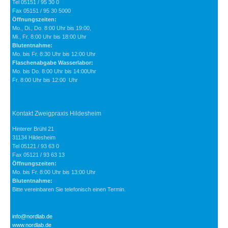
Tel 05151 / 95 30 0
Fax 05151 / 95 30 5000
Öffnungszeiten:
Mo., Di., Do. 8:00 Uhr bis 19:00,
Mi., Fr. 8:00 Uhr bis 18:00 Uhr
Blutentnahme:
Mo. bis Fr. 8:30 Uhr bis 12:00 Uhr
Flaschenabgabe Wasserlabor:
Mo. bis Do. 8:00 Uhr bis 14:00Uhr
Fr. 8:00 Uhr bis 12:00 Uhr
Kontakt Zweigpraxis Hildesheim
Hinterer Brühl 21
31134 Hildesheim
Tel 05121 / 93 63 0
Fax 05121 / 93 63 13
Öffnungszeiten:
Mo. bis Fr. 8:00 Uhr bis 13:00 Uhr
Blutentnahme:
Bitte vereinbaren Sie telefonisch einen Termin.
info@nordlab.de
www.nordlab.de