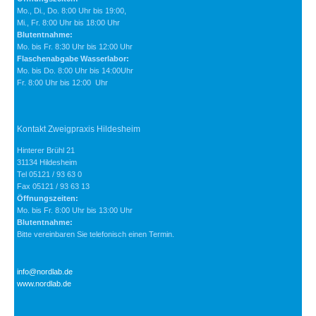
Mo., Di., Do. 8:00 Uhr bis 19:00,
Mi., Fr. 8:00 Uhr bis 18:00 Uhr
Blutentnahme:
Mo. bis Fr. 8:30 Uhr bis 12:00 Uhr
Flaschenabgabe Wasserlabor:
Mo. bis Do. 8:00 Uhr bis 14:00Uhr
Fr. 8:00 Uhr bis 12:00 Uhr
Kontakt Zweigpraxis Hildesheim
Hinterer Brühl 21
31134 Hildesheim
Tel 05121 / 93 63 0
Fax 05121 / 93 63 13
Öffnungszeiten:
Mo. bis Fr. 8:00 Uhr bis 13:00 Uhr
Blutentnahme:
Bitte vereinbaren Sie telefonisch einen Termin.
info@nordlab.de
www.nordlab.de