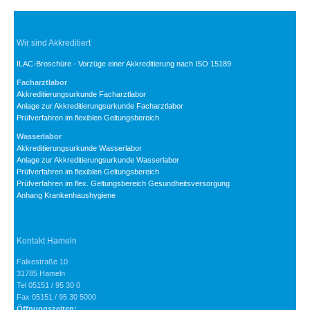
Wir sind Akkreditiert
ILAC-Broschüre - Vorzüge einer Akkreditierung nach ISO 15189
Facharztlabor
Akkreditierungsurkunde Facharztlabor
Anlage zur Akkreditierungsurkunde Facharztlabor
Prüfverfahren im flexiblen Geltungsbereich
Wasserlabor
Akkreditierungsurkunde Wasserlabor
Anlage zur Akkreditierungsurkunde Wasserlabor
Prüfverfahren im flexiblen Geltungsbereich
Prüfverfahren im flex. Geltungsbereich Gesundheitsversorgung
Anhang Krankenhaushygiene
Kontakt Hameln
Falkestraße 10
31785 Hameln
Tel 05151 / 95 30 0
Fax 05151 / 95 30 5000
Öffnungszeiten: