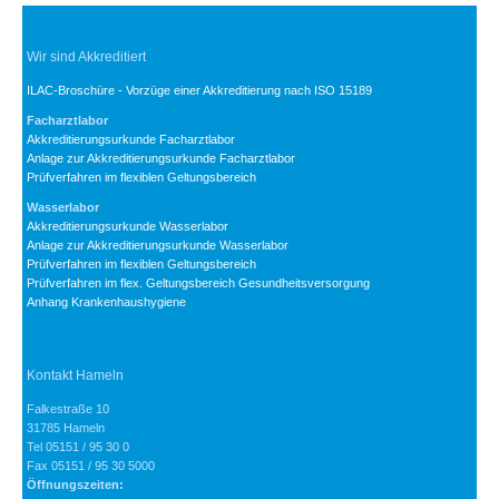
Wir sind Akkreditiert
ILAC-Broschüre - Vorzüge einer Akkreditierung nach ISO 15189
Facharztlabor
Akkreditierungsurkunde Facharztlabor
Anlage zur Akkreditierungsurkunde Facharztlabor
Prüfverfahren im flexiblen Geltungsbereich
Wasserlabor
Akkreditierungsurkunde Wasserlabor
Anlage zur Akkreditierungsurkunde Wasserlabor
Prüfverfahren im flexiblen Geltungsbereich
Prüfverfahren im flex. Geltungsbereich Gesundheitsversorgung
Anhang Krankenhaushygiene
Kontakt Hameln
Falkestraße 10
31785 Hameln
Tel 05151 / 95 30 0
Fax 05151 / 95 30 5000
Öffnungszeiten: