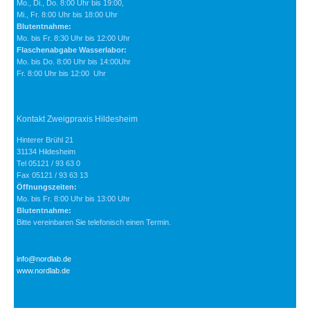
Mo., Di., Do. 8:00 Uhr bis 19:00,
Mi., Fr. 8:00 Uhr bis 18:00 Uhr
Blutentnahme:
Mo. bis Fr. 8:30 Uhr bis 12:00 Uhr
Flaschenabgabe Wasserlabor:
Mo. bis Do. 8:00 Uhr bis 14:00Uhr
Fr. 8:00 Uhr bis 12:00 Uhr
Kontakt Zweigpraxis Hildesheim
Hinterer Brühl 21
31134 Hildesheim
Tel 05121 / 93 63 0
Fax 05121 / 93 63 13
Öffnungszeiten:
Mo. bis Fr. 8:00 Uhr bis 13:00 Uhr
Blutentnahme:
Bitte vereinbaren Sie telefonisch einen Termin.
info@nordlab.de
www.nordlab.de