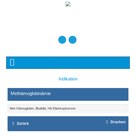
Indikation
Methämoglobinämie
Met-Hämoglobin, Blutbild, Hb-Elektrophorese
Drucken
Zurück