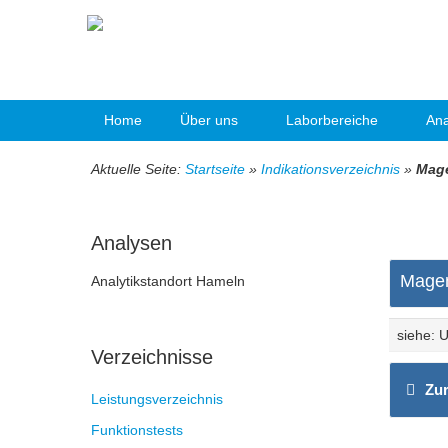
Home
Über uns
Laborbereiche
Ana
Aktuelle Seite:
Startseite
»
Indikationsverzeichnis
»
Mag
Analysen
Mage
Analytikstandort Hameln
siehe: U
Verzeichnisse
Zur
Leistungsverzeichnis
Funktionstests