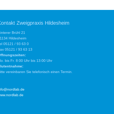
Kontakt Zweigpraxis Hildesheim
interer Brühl 21
1134 Hildesheim
el 05121 / 93 63 0
ax 05121 / 93 63 13
ffnungszeiten:
o. bis Fr. 8:00 Uhr bis 13:00 Uhr
lutentnahme:
itte vereinbaren Sie telefonisch einen Termin.
nfo@nordlab.de
ww.nordlab.de