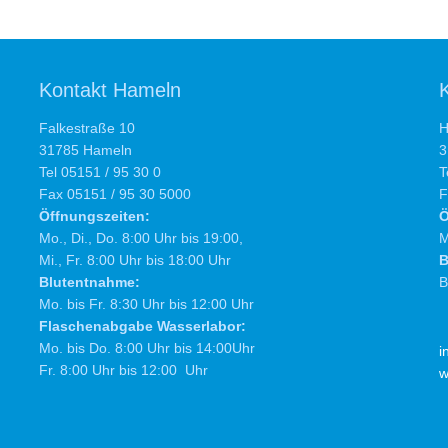
Kontakt Hameln
Falkestraße 10
H
31785 Hameln
3
Tel 05151 / 95 30 0
T
Fax 05151 / 95 30 5000
F
Öffnungszeiten:
Ö
Mo., Di., Do. 8:00 Uhr bis 19:00,
M
Mi., Fr. 8:00 Uhr bis 18:00 Uhr
B
Blutentnahme:
B
Mo. bis Fr. 8:30 Uhr bis 12:00 Uhr
Flaschenabgabe Wasserlabor:
Mo. bis Do. 8:00 Uhr bis 14:00Uhr
i
Fr. 8:00 Uhr bis 12:00 Uhr
w