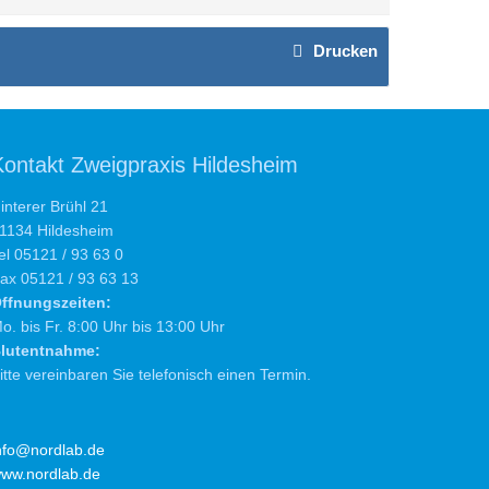
Drucken
Kontakt Zweigpraxis Hildesheim
interer Brühl 21
1134 Hildesheim
el 05121 / 93 63 0
ax 05121 / 93 63 13
ffnungszeiten:
o. bis Fr. 8:00 Uhr bis 13:00 Uhr
lutentnahme:
itte vereinbaren Sie telefonisch einen Termin.
nfo@nordlab.de
ww.nordlab.de