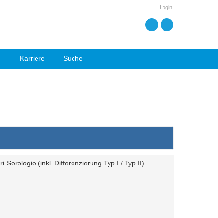
Login
Karriere
Suche
-Serologie (inkl. Differenzierung Typ I / Typ II)