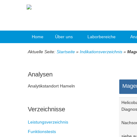
Home
Über uns
Laborbereiche
Ana
Aktuelle Seite:
Startseite
»
Indikationsverzeichnis
»
Mag
Analysen
Mage
Analytikstandort Hameln
Helicoba
Verzeichnisse
Diagnos
Leistungsverzeichnis
Nachsor
Funktionstests
siehe a