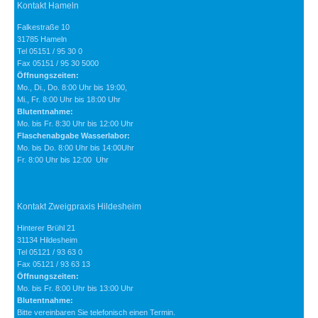
Kontakt Hameln
Falkestraße 10
31785 Hameln
Tel 05151 / 95 30 0
Fax 05151 / 95 30 5000
Öffnungszeiten:
Mo., Di., Do. 8:00 Uhr bis 19:00,
Mi., Fr. 8:00 Uhr bis 18:00 Uhr
Blutentnahme:
Mo. bis Fr. 8:30 Uhr bis 12:00 Uhr
Flaschenabgabe Wasserlabor:
Mo. bis Do. 8:00 Uhr bis 14:00Uhr
Fr. 8:00 Uhr bis 12:00 Uhr
Kontakt Zweigpraxis Hildesheim
Hinterer Brühl 21
31134 Hildesheim
Tel 05121 / 93 63 0
Fax 05121 / 93 63 13
Öffnungszeiten:
Mo. bis Fr. 8:00 Uhr bis 13:00 Uhr
Blutentnahme:
Bitte vereinbaren Sie telefonisch einen Termin.