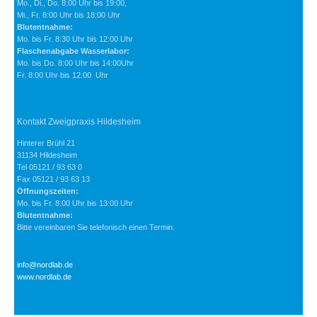
Mo., Di., Do. 8:00 Uhr bis 19:00,
Mi., Fr. 8:00 Uhr bis 18:00 Uhr
Blutentnahme:
Mo. bis Fr. 8:30 Uhr bis 12:00 Uhr
Flaschenabgabe Wasserlabor:
Mo. bis Do. 8:00 Uhr bis 14:00Uhr
Fr. 8:00 Uhr bis 12:00 Uhr
Kontakt Zweigpraxis Hildesheim
Hinterer Brühl 21
31134 Hildesheim
Tel 05121 / 93 63 0
Fax 05121 / 93 63 13
Öffnungszeiten:
Mo. bis Fr. 8:00 Uhr bis 13:00 Uhr
Blutentnahme:
Bitte vereinbaren Sie telefonisch einen Termin.
info@nordlab.de
www.nordlab.de