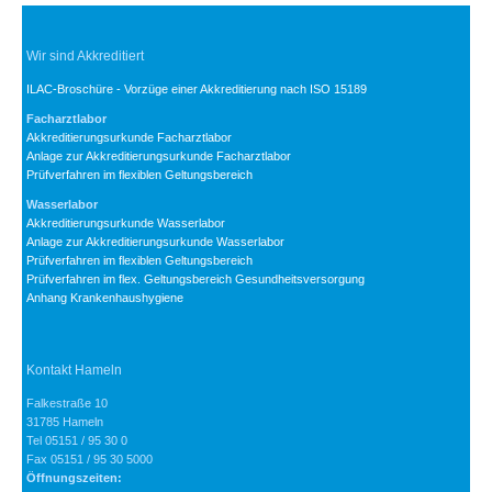
Wir sind Akkreditiert
ILAC-Broschüre - Vorzüge einer Akkreditierung nach ISO 15189
Facharztlabor
Akkreditierungsurkunde Facharztlabor
Anlage zur Akkreditierungsurkunde Facharztlabor
Prüfverfahren im flexiblen Geltungsbereich
Wasserlabor
Akkreditierungsurkunde Wasserlabor
Anlage zur Akkreditierungsurkunde Wasserlabor
Prüfverfahren im flexiblen Geltungsbereich
Prüfverfahren im flex. Geltungsbereich Gesundheitsversorgung
Anhang Krankenhaushygiene
Kontakt Hameln
Falkestraße 10
31785 Hameln
Tel 05151 / 95 30 0
Fax 05151 / 95 30 5000
Öffnungszeiten: