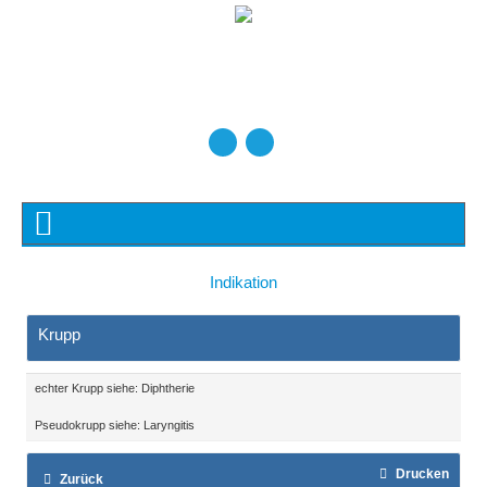
Indikation
Krupp
echter Krupp siehe: Diphtherie
Pseudokrupp siehe: Laryngitis
Drucken
Zurück