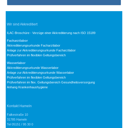
Wir sind Akkreditiert
ILAC-Broschüre - Vorzüge einer Akkreditierung nach ISO 15189
Facharztlabor
Akkreditierungsurkunde Facharztlabor
Anlage zur Akkreditierungsurkunde Facharztlabor
Prüfverfahren im flexiblen Geltungsbereich
Wasserlabor
Akkreditierungsurkunde Wasserlabor
Anlage zur Akkreditierungsurkunde Wasserlabor
Prüfverfahren im flexiblen Geltungsbereich
Prüfverfahren im flex. Geltungsbereich Gesundheitsversorgung
Anhang Krankenhaushygiene
Kontakt Hameln
Falkestraße 10
31785 Hameln
Tel 05151 / 95 30 0