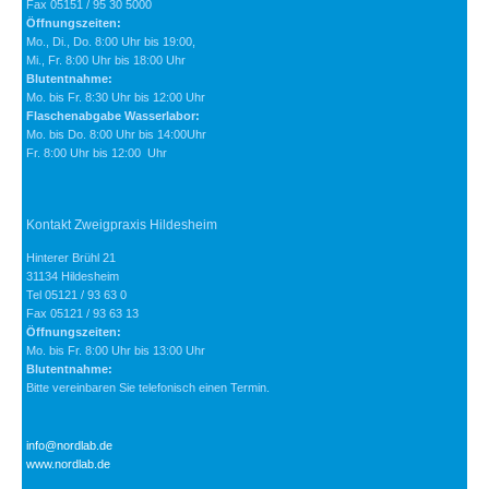
Fax 05151 / 95 30 5000
Öffnungszeiten:
Mo., Di., Do. 8:00 Uhr bis 19:00,
Mi., Fr. 8:00 Uhr bis 18:00 Uhr
Blutentnahme:
Mo. bis Fr. 8:30 Uhr bis 12:00 Uhr
Flaschenabgabe Wasserlabor:
Mo. bis Do. 8:00 Uhr bis 14:00Uhr
Fr. 8:00 Uhr bis 12:00 Uhr
Kontakt Zweigpraxis Hildesheim
Hinterer Brühl 21
31134 Hildesheim
Tel 05121 / 93 63 0
Fax 05121 / 93 63 13
Öffnungszeiten:
Mo. bis Fr. 8:00 Uhr bis 13:00 Uhr
Blutentnahme:
Bitte vereinbaren Sie telefonisch einen Termin.
info@nordlab.de
www.nordlab.de