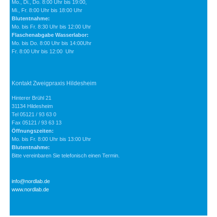
Mo., Di., Do. 8:00 Uhr bis 19:00,
Mi., Fr. 8:00 Uhr bis 18:00 Uhr
Blutentnahme:
Mo. bis Fr. 8:30 Uhr bis 12:00 Uhr
Flaschenabgabe Wasserlabor:
Mo. bis Do. 8:00 Uhr bis 14:00Uhr
Fr. 8:00 Uhr bis 12:00 Uhr
Kontakt Zweigpraxis Hildesheim
Hinterer Brühl 21
31134 Hildesheim
Tel 05121 / 93 63 0
Fax 05121 / 93 63 13
Öffnungszeiten:
Mo. bis Fr. 8:00 Uhr bis 13:00 Uhr
Blutentnahme:
Bitte vereinbaren Sie telefonisch einen Termin.
info@nordlab.de
www.nordlab.de