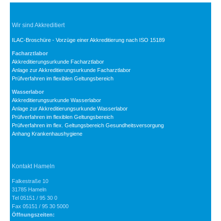
Wir sind Akkreditiert
ILAC-Broschüre - Vorzüge einer Akkreditierung nach ISO 15189
Facharztlabor
Akkreditierungsurkunde Facharztlabor
Anlage zur Akkreditierungsurkunde Facharztlabor
Prüfverfahren im flexiblen Geltungsbereich
Wasserlabor
Akkreditierungsurkunde Wasserlabor
Anlage zur Akkreditierungsurkunde Wasserlabor
Prüfverfahren im flexiblen Geltungsbereich
Prüfverfahren im flex. Geltungsbereich Gesundheitsversorgung
Anhang Krankenhaushygiene
Kontakt Hameln
Falkestraße 10
31785 Hameln
Tel 05151 / 95 30 0
Fax 05151 / 95 30 5000
Öffnungszeiten: