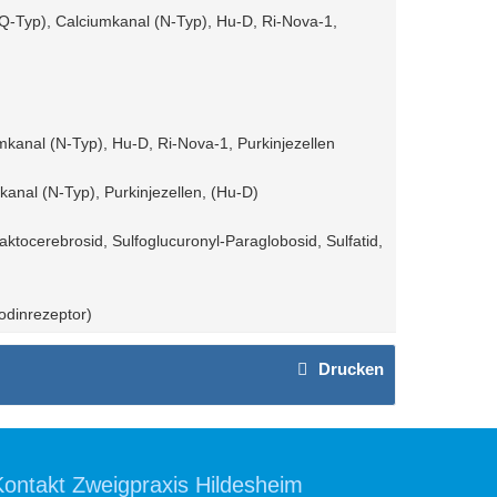
Q-Typ), Calciumkanal (N-Typ), Hu-D, Ri-Nova-1,
anal (N-Typ), Hu-D, Ri-Nova-1, Purkinjezellen
anal (N-Typ), Purkinjezellen, (Hu-D)
ktocerebrosid, Sulfoglucuronyl-Paraglobosid, Sulfatid,
odinrezeptor)
Drucken
Kontakt Zweigpraxis Hildesheim