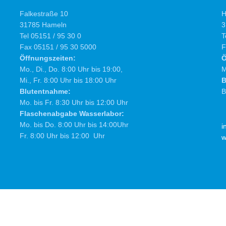
Falkestraße 10
H
31785 Hameln
3
Tel 05151 / 95 30 0
T
Fax 05151 / 95 30 5000
F
Öffnungszeiten:
Ö
Mo., Di., Do. 8:00 Uhr bis 19:00,
M
Mi., Fr. 8:00 Uhr bis 18:00 Uhr
B
Blutentnahme:
B
Mo. bis Fr. 8:30 Uhr bis 12:00 Uhr
Flaschenabgabe Wasserlabor:
Mo. bis Do. 8:00 Uhr bis 14:00Uhr
i
Fr. 8:00 Uhr bis 12:00 Uhr
w