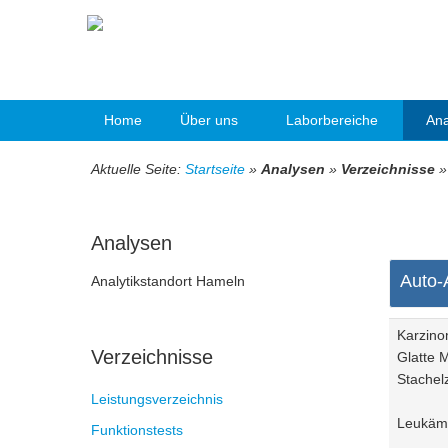
Home
Über uns
Laborbereiche
Ana
Aktuelle Seite:
Startseite
»
Analysen
»
Verzeichnisse
Analysen
Auto-
Analytikstandort Hameln
Karzino
Verzeichnisse
Glatte 
Stachel
Leistungsverzeichnis
Leukämi
Funktionstests