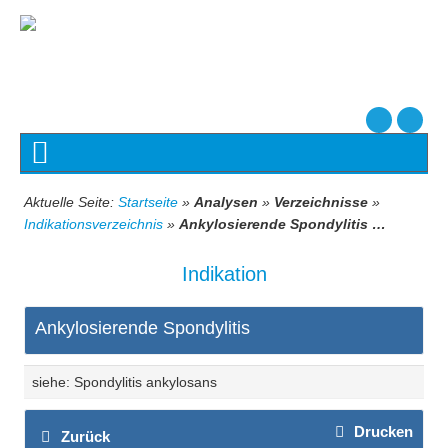
Aktuelle Seite:
Startseite
»
Analysen
»
Verzeichnisse
»
Indikationsverzeichnis
»
Ankylosierende Spondylitis …
Indikation
Ankylosierende Spondylitis
siehe: Spondylitis ankylosans
Drucken
Zurück